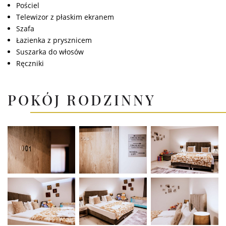
Pościel
Telewizor z płaskim ekranem
Szafa
Łazienka z prysznicem
Suszarka do włosów
Ręczniki
POKÓJ RODZINNY