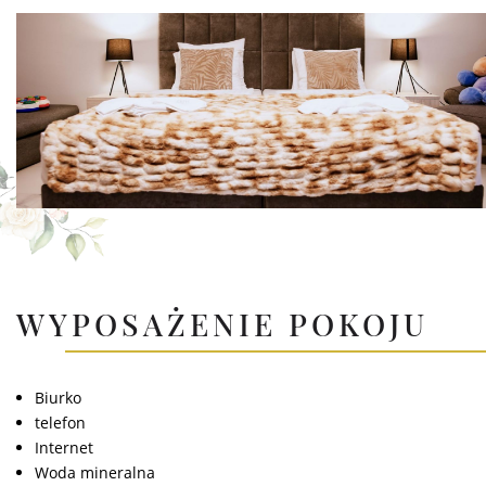
POKÓJ RODZINNY
WYPOSAŻENIE POKOJU
Biurko
telefon
Internet
Woda mineralna