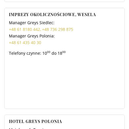
IMPREZY OKOLICZNOŚCIOWE, WESELA
Manager Greys Siedlec:
+48 61 8180 442, +48 736 298 875
Manager Greys Polonia:
+48 61 435 40 30
00
00
Telefony czynne: 10
do 18
HOTEL GREYS POLONIA