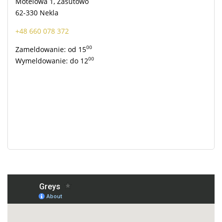
Motelowa 1, Zasutowo
62-330 Nekla
+48 660 078 372
00
Zameldowanie: od 15
00
Wymeldowanie: do 12