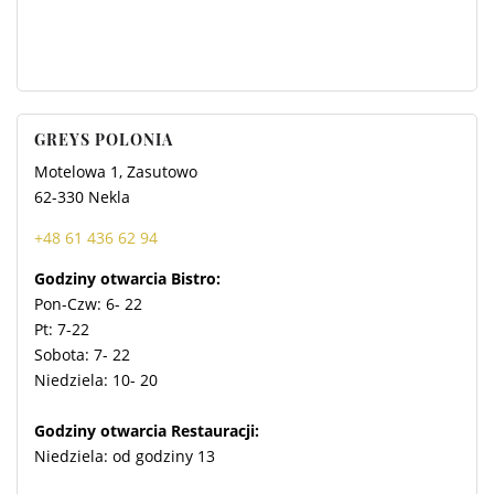
POKÓJ RODZINNY
GREYS POLONIA
Motelowa 1, Zasutowo
62-330 Nekla
+48 61 436 62 94
Godziny otwarcia Bistro:
Pon-Czw: 6
- 22
Pt: 7-22
Sobota: 7- 22
Niedziela: 10
- 20
Godziny otwarcia Restauracji:
Niedziela: od godziny 13